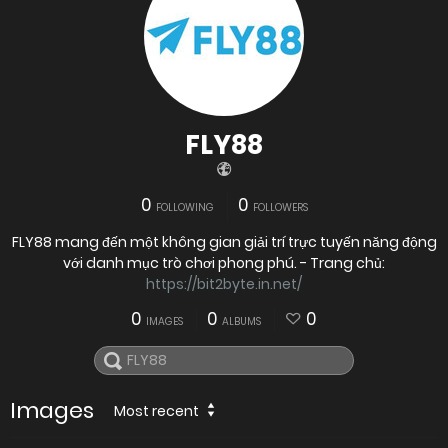
FLY88
0
0
FOLLOWING
FOLLOWERS
FLY88 mang đến một không gian giải trí trực tuyến năng động
với danh mục trò chơi phong phú. - Trang chủ:
https://bit2byte.in.net/
0
0
0
IMAGES
ALBUMS
Images
Most recent