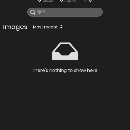
0
0
0
IMAGES
ALBUMS
Images
Most recent
There's nothing to show here.