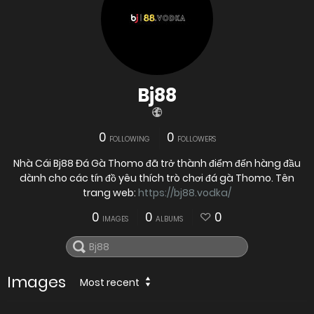
Bj88
0
0
FOLLOWING
FOLLOWERS
Nhà Cái Bj88 Đá Gà Thomo đã trở thành điểm đến hàng đầu
dành cho các tín đồ yêu thích trò chơi đá gà Thomo. Tên
trang web:
https://bj88.vodka/
0
0
0
IMAGES
ALBUMS
Images
Most recent