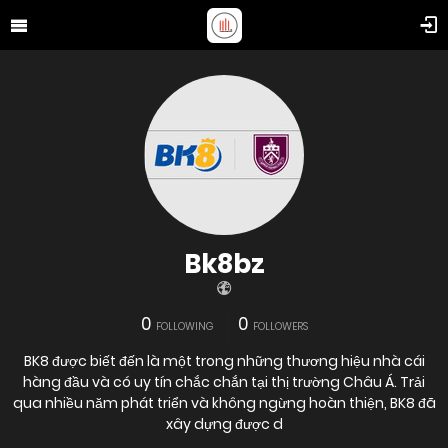
Bk8bz
0
0
FOLLOWING
FOLLOWERS
BK8 được biết đến là một trong những thương hiệu nhà cái
hàng đầu và có uy tín chắc chắn tại thị trường Châu Á. Trải
qua nhiều năm phát triển và không ngừng hoàn thiện, BK8 đã
xây dựng được d