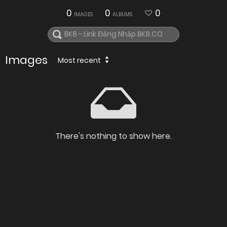
0
0
0
IMAGES
ALBUMS
Images
Most recent
There's nothing to show here.