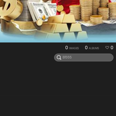
0
0
0
IMAGES
ALBUMS