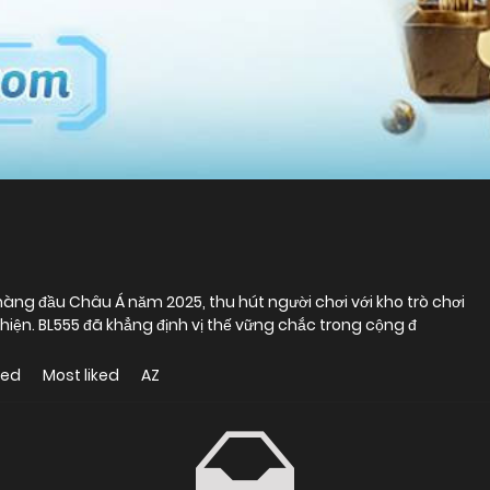
 hàng đầu Châu Á năm 2025, thu hút người chơi với kho trò chơi
thiện. BL555 đã khẳng định vị thế vững chắc trong cộng đ
wed
Most liked
AZ