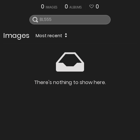
0
0
0
IMAGES
ALBUMS
Images
Most recent
There's nothing to show here.