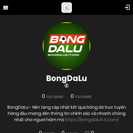
BongDaLu
0
0
FOLLOWING
FOLLOWERS
BongDaLu - Nền tảng cập nhật kết quả bóng đá trực tuyến
hàng đầu mang đến thông tin chính xác và nhanh chóng
nhất cho người hâm mộ
https://bongdalu5.it.com/