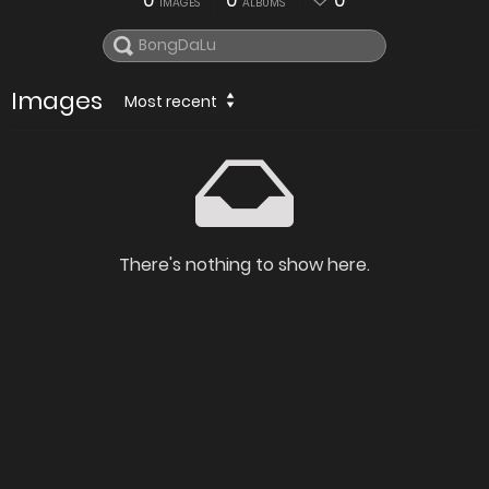
0
0
0
IMAGES
ALBUMS
Images
Most recent
There's nothing to show here.