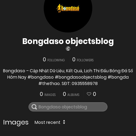
Bongdaso objectsblog
0
0
FOLLOWING
FOLLOWERS
Bongdaso – Cập Nhật Dữ Liệu, Kết Quả, Lịch Thi Đấu Bóng Đá Số
Hôm Nay #bongdaso #bongdasoobjectsblog #bongda
#thethao. SĐT: 0935558978
0
0
0
IMAGES
ALBUMS
Images
Most recent