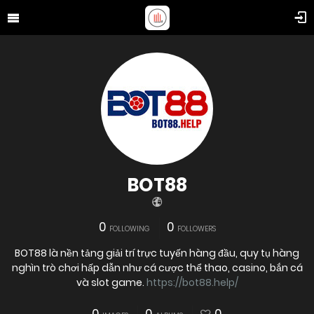
BOT88
0
0
FOLLOWING
FOLLOWERS
BOT88 là nền tảng giải trí trực tuyến hàng đầu, quy tụ hàng
nghìn trò chơi hấp dẫn như cá cược thể thao, casino, bắn cá
và slot game.
https://bot88.help/