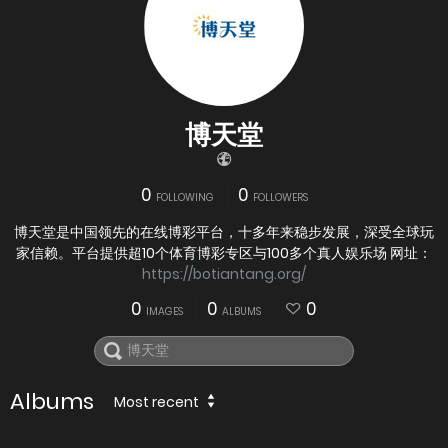
博天堂
0
0
FOLLOWING
FOLLOWERS
博天堂是中国领先的在线博彩平台，十多年来稳步发展，深受全球玩
家信赖。平台提供超10个体育博彩专区与100多个真人娱乐场 网址：
https://botiantang.org/
0
0
0
IMAGES
ALBUMS
Albums
Most recent