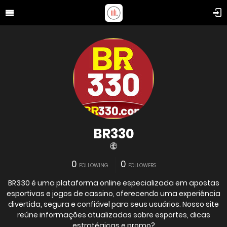
BR330
0
0
FOLLOWING
FOLLOWERS
BR330 é uma plataforma online especializada em apostas
esportivas e jogos de cassino, oferecendo uma experiência
divertida, segura e confiável para seus usuários. Nosso site
reúne informações atualizadas sobre esportes, dicas
estratégicas e promo?