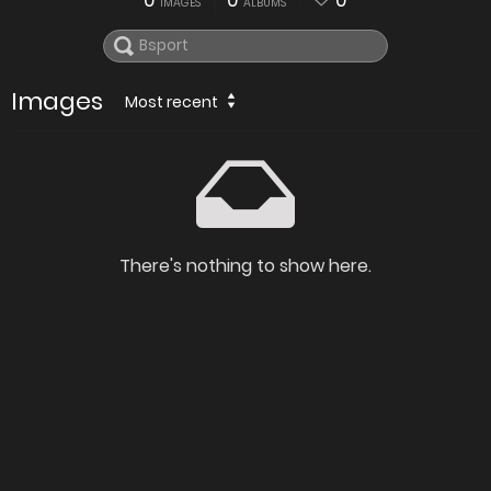
0
0
0
IMAGES
ALBUMS
Images
Most recent
There's nothing to show here.