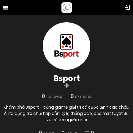
Bsport
0
0
FOLLOWING
FOLLOWERS
Khám phá Bsport – cổng game giải trí cá cược đỉnh cao châu
Á, đa dạng trò chơi hấp dẫn, tỷ lệ thắng cao, bảo mật tuyệt đối
và hỗ trợ người chơi