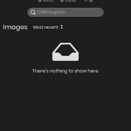
0
0
0
IMAGES
ALBUMS
Images
Most recent
There's nothing to show here.