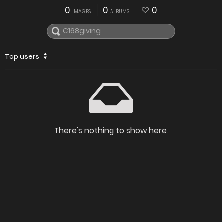
0
0
0
IMAGES
ALBUMS
Top users
There's nothing to show here.