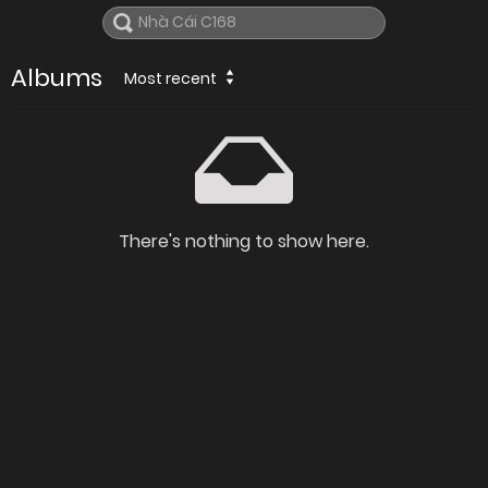
Albums
Most recent
There's nothing to show here.