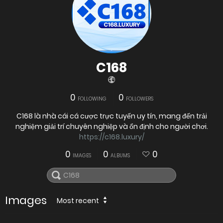
C168
0
0
FOLLOWING
FOLLOWERS
C168 là nhà cái cá cược trực tuyến uy tín, mang đến trải
nghiệm giải trí chuyên nghiệp và ổn định cho người chơi.
https://c168.luxury/
0
0
0
IMAGES
ALBUMS
Images
Most recent