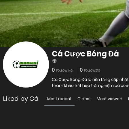
Cá Cược Bóng Đá
0
0
FOLLOWING
FOLLOWERS
Cá Cược Bóng Đá là nền tảng cập nhật ti
tham khảo, kết hợp trải nghiệm cá cượ
Liked by Cá
Most recent
Oldest
Most viewed