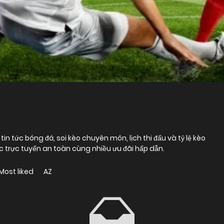
n tức bóng đá, soi kèo chuyên môn, lịch thi đấu và tỷ lệ kèo
c trực tuyến an toàn cùng nhiều ưu đãi hấp dẫn.
Most liked
AZ