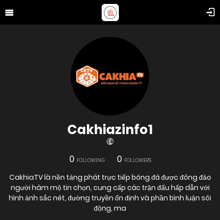
Cakhiazinfo1
0
0
FOLLOWING
FOLLOWERS
CakhiaTV là nền tảng phát trực tiếp bóng đá được đông đảo
người hâm mộ tin chọn, cung cấp các trận đấu hấp dẫn với
hình ảnh sắc nét, đường truyền ổn định và phần bình luận sôi
động, ma