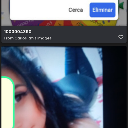
1000004360
From
Carlos Rm's images