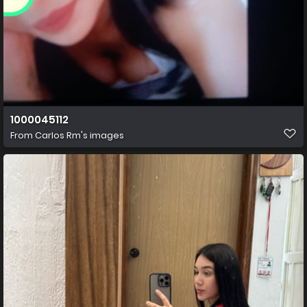
1000045112
From
Carlos Rm's images