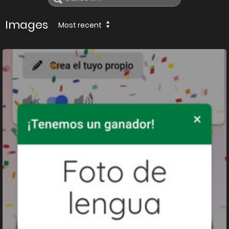
Images
Most recent