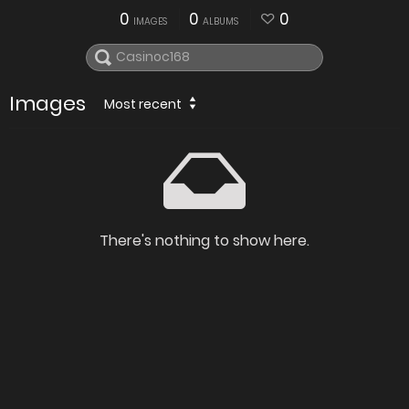
0
0
0
IMAGES
ALBUMS
Images
Most recent
There's nothing to show here.