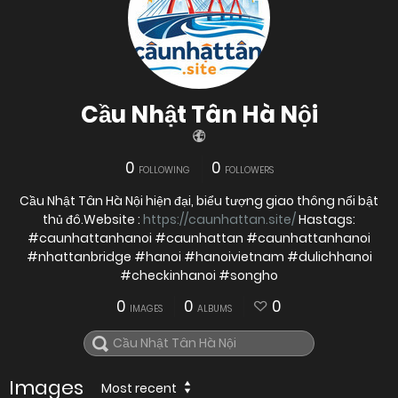
Cầu Nhật Tân Hà Nội
0
0
FOLLOWING
FOLLOWERS
Cầu Nhật Tân Hà Nội hiện đại, biểu tượng giao thông nổi bật
thủ đô.Website :
https://caunhattan.site/
Hastags:
#caunhattanhanoi #caunhattan #caunhattanhanoi
#nhattanbridge #hanoi #hanoivietnam #dulichhanoi
#checkinhanoi #songho
0
0
0
IMAGES
ALBUMS
Images
Most recent