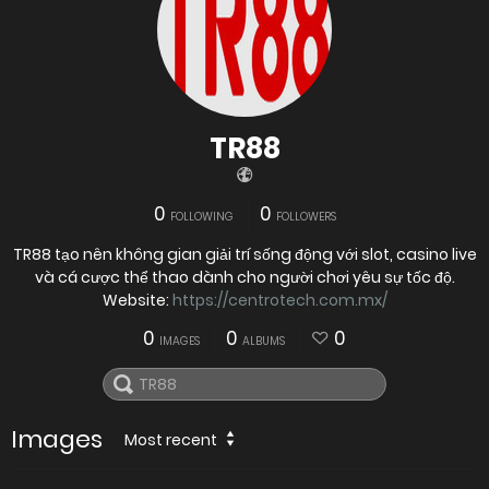
TR88
0
0
FOLLOWING
FOLLOWERS
TR88 tạo nên không gian giải trí sống động với slot, casino live
và cá cược thể thao dành cho người chơi yêu sự tốc độ.
Website:
https://centrotech.com.mx/
0
0
0
IMAGES
ALBUMS
Images
Most recent