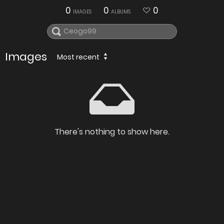
0
0
0
IMAGES
ALBUMS
Images
Most recent
There's nothing to show here.