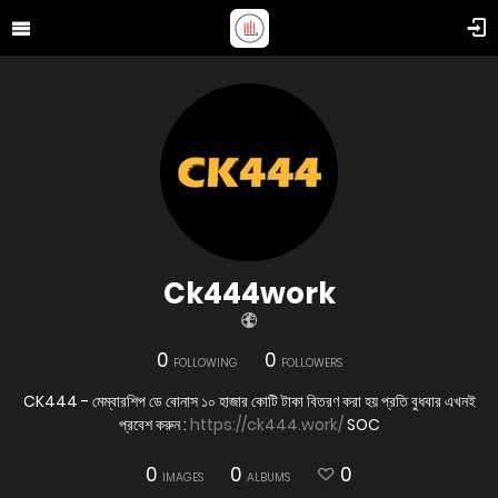
Ck444work
0
0
FOLLOWING
FOLLOWERS
CK444 - মেম্বারশিপ ডে বোনাস ১০ হাজার কোটি টাকা বিতরণ করা হয় প্রতি বুধবার এখনই
প্রবেশ করুন :
https://ck444.work/
SOC
0
0
0
IMAGES
ALBUMS