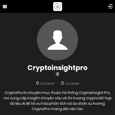
Cryptoinsightpro
0
0
FOLLOWING
FOLLOWERS
CryptoPro là chuyên mục thuộc hệ thống CryptoInsight Pro,
nơi cung cấp insight chuyên sâu về thị trường crypto kết hợp
dữ liệu AI để tối ưu hóa phân tích và dự đoán xu hướng.
CryptoPro mang đến nền tản