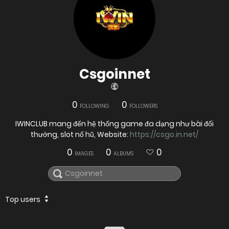
Csgoinnet
0
0
FOLLOWING
FOLLOWERS
IWINCLUB mang đến hệ thống game đa dạng như bài đổi
thưởng, slot nổ hũ, Website:
https://csgo.in.net/
0
0
0
IMAGES
ALBUMS
Top users