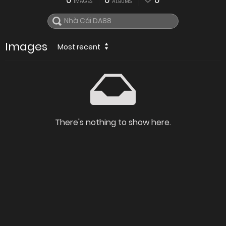
0
0
0
IMAGES
ALBUMS
Images
Most recent
There's nothing to show here.