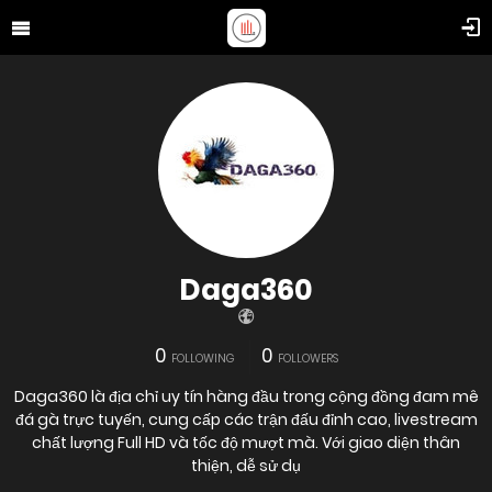
Daga360
0
0
FOLLOWING
FOLLOWERS
Daga360 là địa chỉ uy tín hàng đầu trong cộng đồng đam mê
đá gà trực tuyến, cung cấp các trận đấu đỉnh cao, livestream
chất lượng Full HD và tốc độ mượt mà. Với giao diện thân
thiện, dễ sử dụ