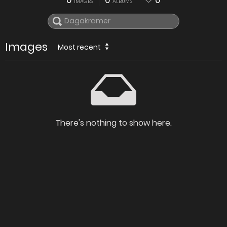
0
0
0
IMAGES
ALBUMS
Images
Most recent
There's nothing to show here.