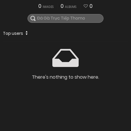
0
0
0
IMAGES
ALBUMS
Top users
There's nothing to show here.