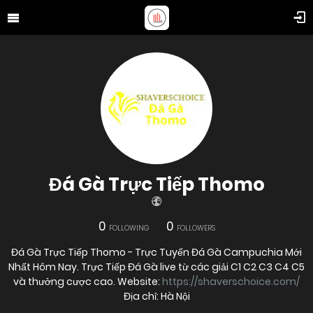
Đá Gà Trực Tiếp Thomo
0
0
FOLLOWING
FOLLOWERS
Đá Gà Trực Tiếp Thomo - Trực Tuyến Đá Gà Campuchia Mới
Nhất Hôm Nay. Trực Tiếp Đá Gà live từ các giải C1 C2 C3 C4 C5
và thưởng cược cao. Website:
https://shaverschoice.com/
Địa chỉ: Hà Nội