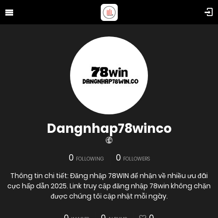
Dangnhap78winco
0
0
FOLLOWING
FOLLOWERS
Thông tin chi tiết: Đăng nhập 78WIN để nhận về nhiều ưu đãi
cực hấp dẫn 2025. Link truy cập đăng nhập 78win không chặn
được chúng tôi cập nhật mỗi ngày.