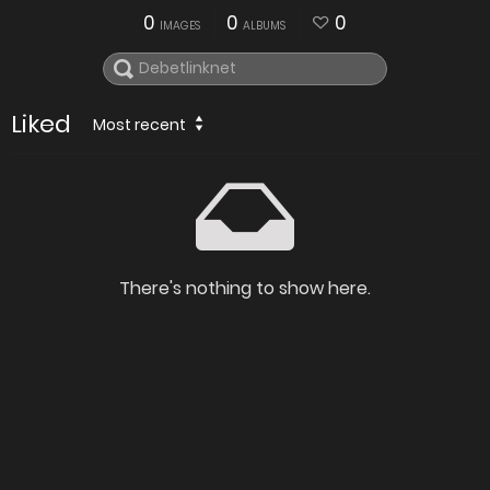
0
0
0
IMAGES
ALBUMS
Liked
Most recent
There's nothing to show here.