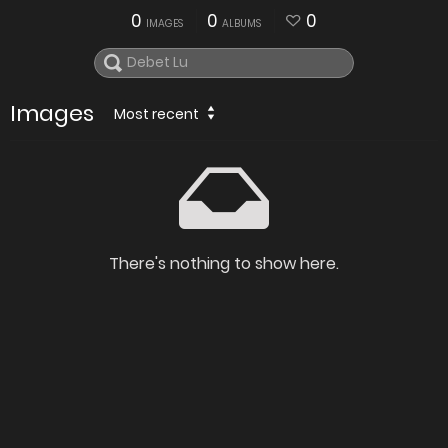
0
0
0
IMAGES
ALBUMS
Images
Most recent
There's nothing to show here.