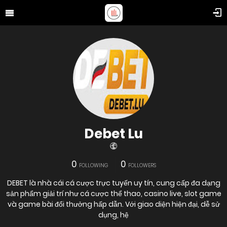
Debet Lu
0
0
FOLLOWING
FOLLOWERS
DEBET là nhà cái cá cược trực tuyến uy tín, cung cấp đa dạng
sản phẩm giải trí như cá cược thể thao, casino live, slot game
và game bài đổi thưởng hấp dẫn. Với giao diện hiện đại, dễ sử
dụng, hệ