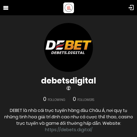
debetsdigital
0
0
FOLLOWING
FOLLOWERS
DEBET là nhà cái trực tuyến hàng đầu Châu Á, nơi quy tụ
những tinh hoa giải trí đỉnh cao như cá cược thể thao, casino
trực tuyến và game đổi thưởng hấp dẫn. Website:
https://debets.digital/