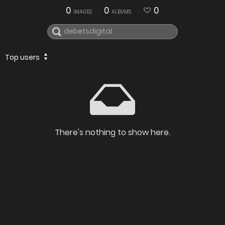
0
0
0
IMAGES
ALBUMS
Top users
There's nothing to show here.