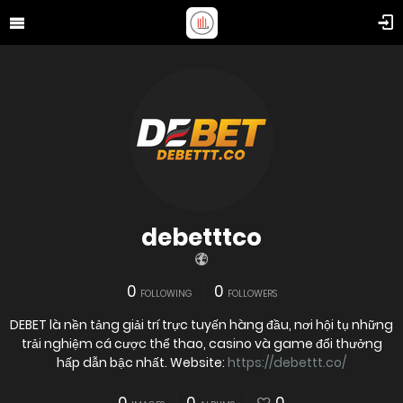
debetttco
0
0
FOLLOWING
FOLLOWERS
DEBET là nền tảng giải trí trực tuyến hàng đầu, nơi hội tụ những
trải nghiệm cá cược thể thao, casino và game đổi thưởng
hấp dẫn bậc nhất. Website:
https://debettt.co/