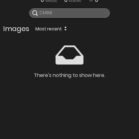
0
0
0
IMAGES
ALBUMS
Images
Most recent
There's nothing to show here.