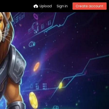
Upload
Sign in
Create account