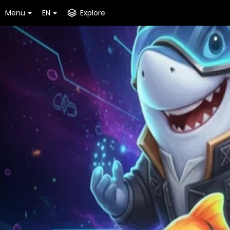
Menu
EN
Explore