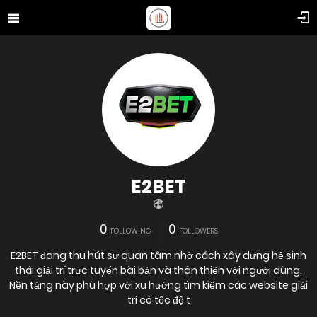
E2BET
0
0
FOLLOWING
FOLLOWERS
E2BET đang thu hút sự quan tâm nhờ cách xây dựng hệ sinh
thái giải trí trực tuyến bài bản và thân thiện với người dùng.
Nền tảng này phù hợp với xu hướng tìm kiếm các website giải
trí có tốc độ t