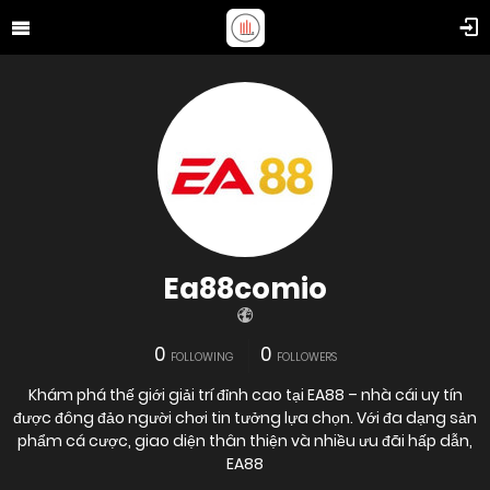
Ea88comio
0
0
FOLLOWING
FOLLOWERS
Khám phá thế giới giải trí đỉnh cao tại EA88 – nhà cái uy tín
được đông đảo người chơi tin tưởng lựa chọn. Với đa dạng sản
phẩm cá cược, giao diện thân thiện và nhiều ưu đãi hấp dẫn,
EA88