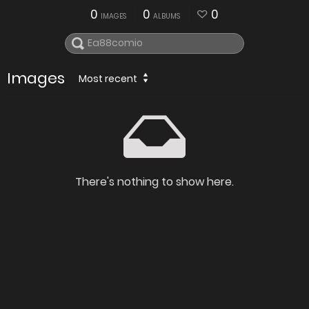
0
0
0
IMAGES
ALBUMS
Images
Most recent
There's nothing to show here.