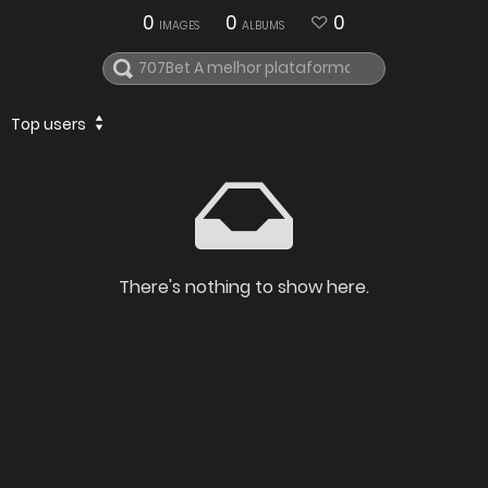
0
0
0
IMAGES
ALBUMS
Top users
There's nothing to show here.