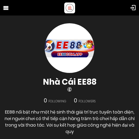
Nhà Cái EE88
0
0
FOLLOWING
FOLLOWERS
EE88 nổi bật như một hệ sinh thái giải trí trực tuyến toàn diện,
nơi người chơi có thể tiếp cận hàng trăm trò chơi hấp dẫn chỉ
trong vài thao tác. Với sự kết hợp giữa công nghệ hiện đại và
quy