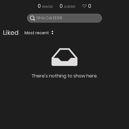
0
0
0
IMAGES
ALBUMS
Liked
Most recent
There's nothing to show here.