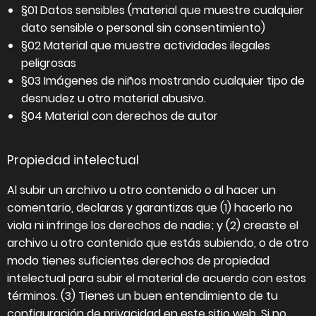
§01 Datos sensibles (material que muestre cualquier
dato sensible o personal sin consentimiento)
§02 Material que muestre actividades ilegales
peligrosas
§03 Imágenes de niños mostrando cualquier tipo de
desnudez u otro material abusivo.
§04 Material con derechos de autor
Propiedad intelectual
Al subir un archivo u otro contenido o al hacer un
comentario, declaras y garantizas que (1) hacerlo no
viola ni infringe los derechos de nadie; y (2) creaste el
archivo u otro contenido que estás subiendo, o de otro
modo tienes suficientes derechos de propiedad
intelectual para subir el material de acuerdo con estos
términos. (3) Tienes un buen entendimiento de tu
configuración de privacidad en este sitio web. Si no