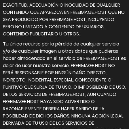
EXACTITUD, ADECUACIÓN O INOCUIDAD DE CUALQUIER
CONTENIDO QUE APAREZCA EN FREEIMAGE.HOST QUE NO
SEA PRODUCIDO POR FREEIMAGE.HOST, INCLUYENDO
PERO NO LIMITADO A CONTENIDO DE USUARIOS,
CONTENIDO PUBLICITARIO U OTROS.
Tu único recurso por la pérdida de cualquier servicio
y/o de cualquier imagen u otros datos que pudieras
haber almacenado en el servicio de FREEIMAGE.HOST es
dejar de usar nuestro servicio. FREEIMAGE.HOST NO
SERÁ RESPONSABLE POR NINGÚN DAÑO DIRECTO,
INDIRECTO, INCIDENTAL, ESPECIAL, CONSECUENTE O
PUNITIVO QUE SURJA DE TU USO, O IMPOSIBILIDAD DE USO,
DE LOS SERVICIOS DE FREEIMAGE.HOST, AUN CUANDO
FREEIMAGE.HOST HAYA SIDO ADVERTIDO O
RAZONABLEMENTE DEBIERA HABER SABIDO DE LA
POSIBILIDAD DE DICHOS DAÑOS. NINGUNA ACCIÓN LEGAL
DERIVADA DE TU USO DE LOS SERVICIOS DE