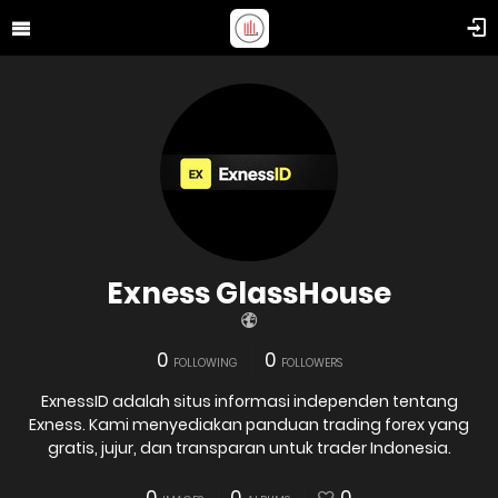
Exness GlassHouse
0
0
FOLLOWING
FOLLOWERS
ExnessID adalah situs informasi independen tentang
Exness. Kami menyediakan panduan trading forex yang
gratis, jujur, dan transparan untuk trader Indonesia.