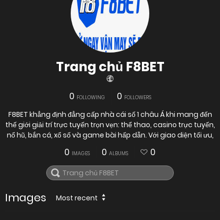
Trang chủ F8BET
0
0
FOLLOWING
FOLLOWERS
F8BET khẳng định đẳng cấp nhà cái số 1 châu Á khi mang đến
thế giới giải trí trực tuyến trọn vẹn: thể thao, casino trực tuyến,
nổ hũ, bắn cá, xổ số và game bài hấp dẫn. Với giao diện tối ưu,
0
0
0
IMAGES
ALBUMS
Images
Most recent