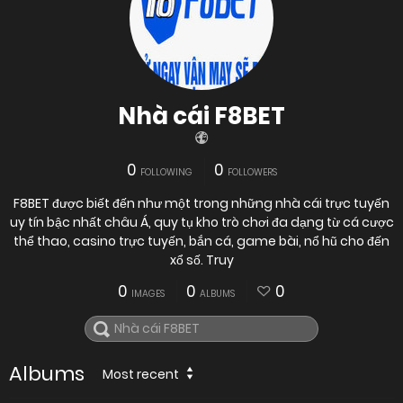
Nhà cái F8BET
0
0
FOLLOWING
FOLLOWERS
F8BET được biết đến như một trong những nhà cái trực tuyến
uy tín bậc nhất châu Á, quy tụ kho trò chơi đa dạng từ cá cược
thể thao, casino trực tuyến, bắn cá, game bài, nổ hũ cho đến
xổ số. Truy
0
0
0
IMAGES
ALBUMS
Albums
Most recent