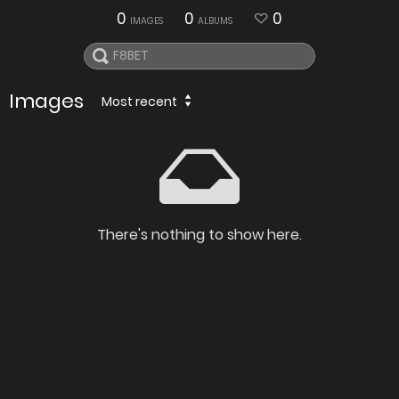
0
0
0
IMAGES
ALBUMS
Images
Most recent
There's nothing to show here.