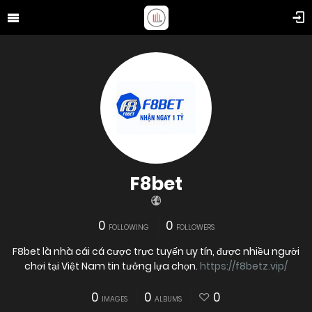
F8bet
0
0
FOLLOWING
FOLLOWERS
F8bet là nhà cái cá cược trực tuyến uy tín, được nhiều người
chơi tại Việt Nam tin tưởng lựa chọn.
https://f8betz.vip/
0
0
0
IMAGES
ALBUMS