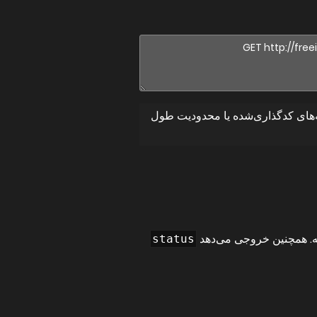
ده کنید. کدگذاری URL ممکن است به دلیل نویسه‌های کدگذاری‌شده یا محدودیت طول
status