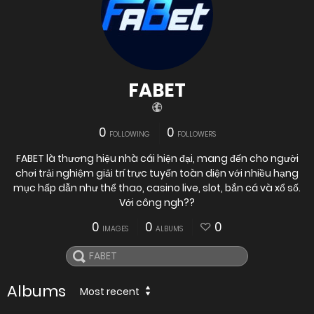
FABET
0
0
FOLLOWING
FOLLOWERS
FABET là thương hiệu nhà cái hiện đại, mang đến cho người
chơi trải nghiệm giải trí trực tuyến toàn diện với nhiều hạng
mục hấp dẫn như thể thao, casino live, slot, bắn cá và xổ số.
Với công ngh??
0
0
0
IMAGES
ALBUMS
Albums
Most recent